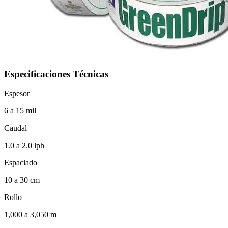
Especificaciones Técnicas
Espesor
6 a 15 mil
Caudal
1.0 a 2.0 lph
Espaciado
10 a 30 cm
Rollo
1,000 a 3,050 m