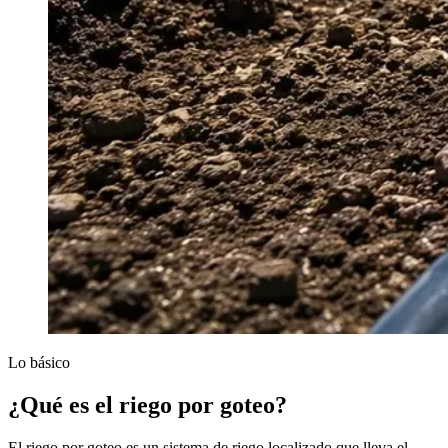
Lo básico
¿Qué es el riego por goteo?
El riego por goteo es un sistema de riego localizado que lleva el