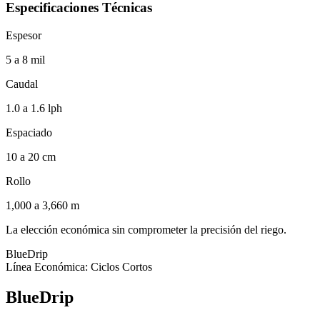
Especificaciones Técnicas
Espesor
5 a 8 mil
Caudal
1.0 a 1.6 lph
Espaciado
10 a 20 cm
Rollo
1,000 a 3,660 m
La elección económica sin comprometer la precisión del riego.
BlueDrip
Línea Económica: Ciclos Cortos
BlueDrip